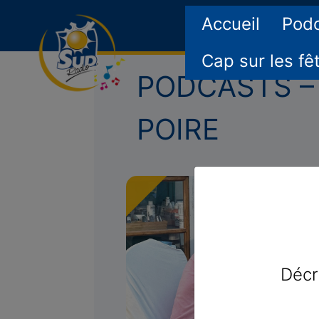
Accueil
Pod
Cap sur les fê
PODCASTS – 
POIRE
Décr